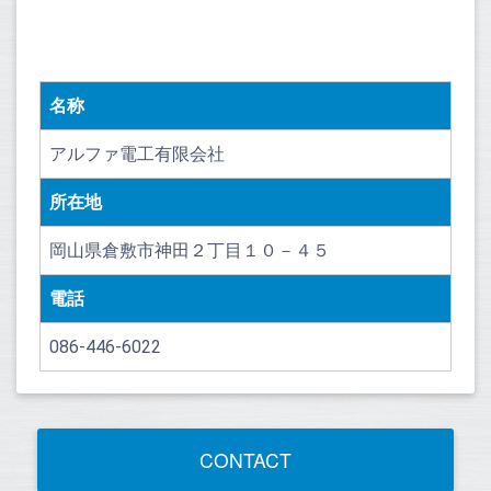
名称
アルファ電工有限会社
所在地
岡山県倉敷市神田２丁目１０－４５
電話
086-446-6022
CONTACT